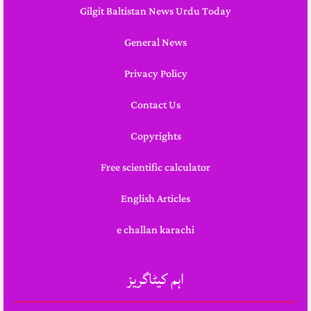
Gilgit Baltistan News Urdu Today
General News
Privacy Policy
Contact Us
Copyrights
Free scientific calculator
English Articles
e challan karachi
اہم کیٹاگریز