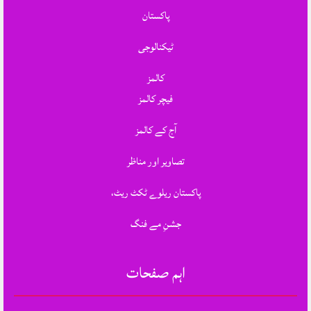
پاکستان
ٹیکنالوجی
کالمز
فیچر کالمز
آج کے کالمز
تصاویر اور مناظر
پاکستان ریلوے ٹکٹ ریٹ،
جشنِ مے فنگ
اہم صفحات