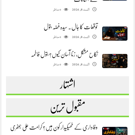
مناظر
اگست 8, 2026
0
توقعات کا جال. سیدہ فضہ بتول
مناظر
اگست 8, 2026
0
نکاح مشکل، زنا آسان کیوں؟ بتول فاطمہ
مناظر
اگست 8, 2026
0
اشتہار
مقبول ترین
وفاداری کے ٹھیکیدار کون ہیں؟ کرامت علی جعفری