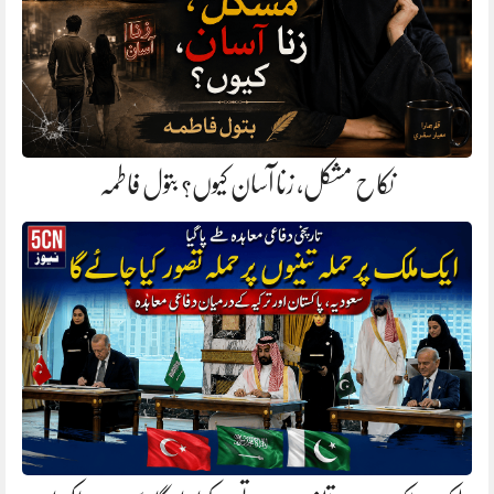
نکاح مشکل، زنا آسان کیوں؟ بتول فاطمہ