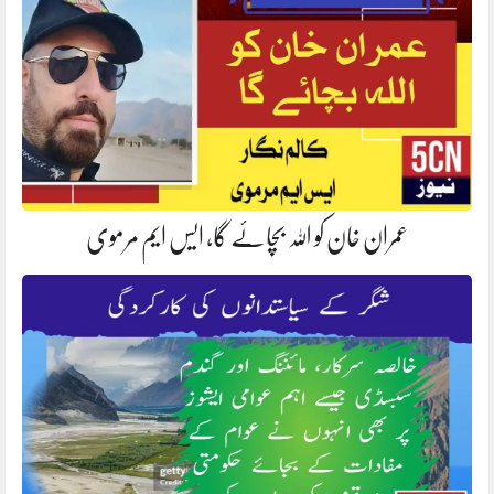
عمران خان کو اللہ بچائے گا, ایس ایم مرموی