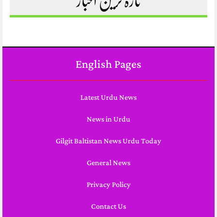
تازہ ترین اخبار
English Pages
Latest Urdu News
News in Urdu
Gilgit Baltistan News Urdu Today
General News
Privacy Policy
Contact Us