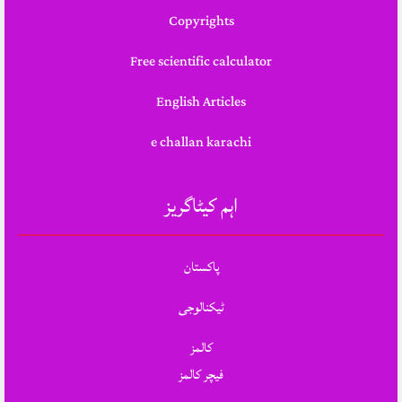
Copyrights
Free scientific calculator
English Articles
e challan karachi
اہم کیٹاگریز
پاکستان
ٹیکنالوجی
کالمز
فیچر کالمز