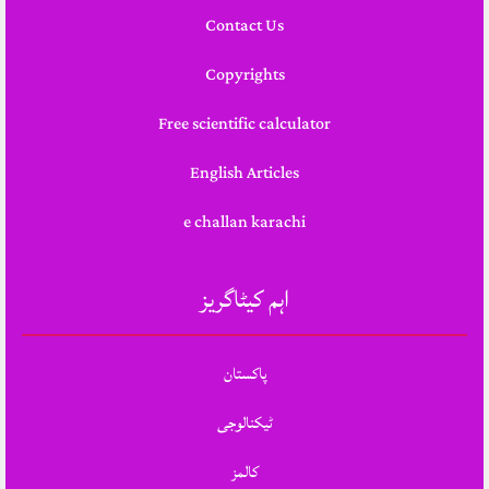
Contact Us
Copyrights
Free scientific calculator
English Articles
e challan karachi
اہم کیٹاگریز
پاکستان
ٹیکنالوجی
کالمز