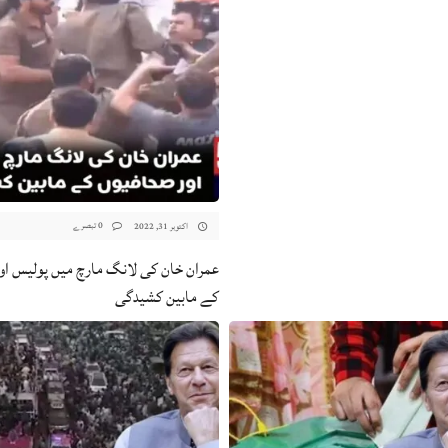
0 تبصرے
اکتوبر 31, 2022
عمران خان کی لانگ مارچ میں پولیس ا
کے مابین کشیدگی