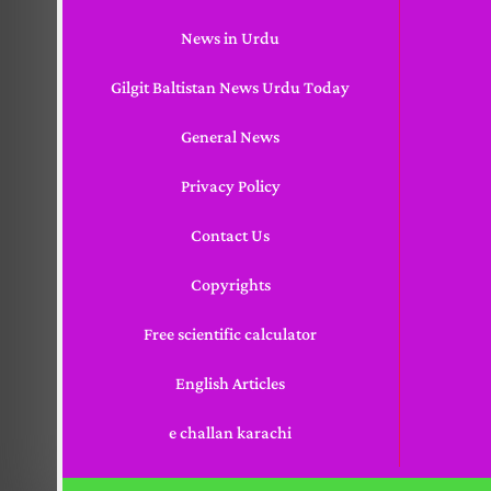
News in Urdu
Gilgit Baltistan News Urdu Today
General News
Privacy Policy
Contact Us
Copyrights
Free scientific calculator
English Articles
e challan karachi