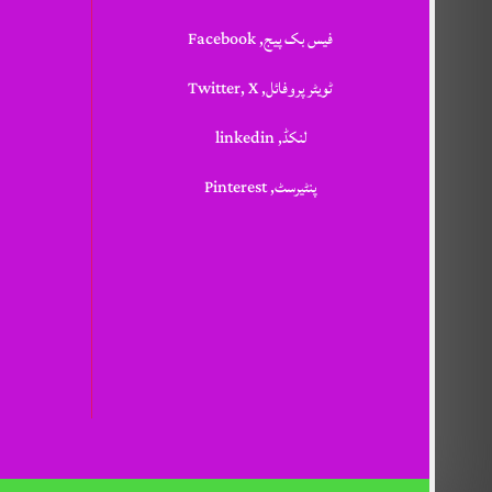
فیس بک پیج, Facebook
ٹویٹر پروفائل, Twitter, X
لنکڈ, linkedin
پنٹیرسٹ, Pinterest