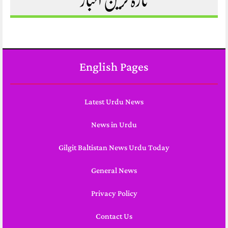
تازہ ترین اخبار
English Pages
Latest Urdu News
News in Urdu
Gilgit Baltistan News Urdu Today
General News
Privacy Policy
Contact Us