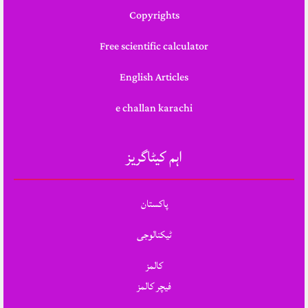
Copyrights
Free scientific calculator
English Articles
e challan karachi
اہم کیٹاگریز
پاکستان
ٹیکنالوجی
کالمز
فیچر کالمز