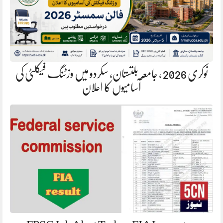
نوکری 2026 ، جامعہ بلتستان، سکردو میں وزٹنگ فیکلٹی کی
آسامیوں کا اعلان