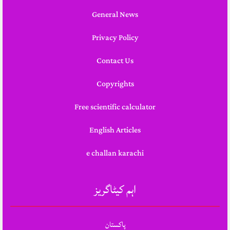
General News
Privacy Policy
Contact Us
Copyrights
Free scientific calculator
English Articles
e challan karachi
اہم کیٹاگریز
پاکستان