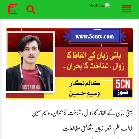
Skip
to
content
بلتی زبان کے الفاظ کا زوال، شناخت کا بحران, وسیم حسین
طالب علم، شعبہ زبان و ثقافتی مطالعات