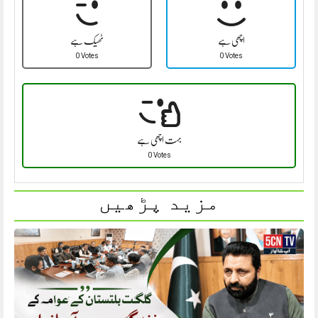
اچھی ہے
ٹھیک ہے
0 Votes
0 Votes
بہت اچھی ہے
0 Votes
مزید پڑھیں