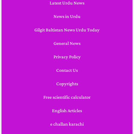
Latest Urdu News
News in Urdu
Gilgit Baltistan News Urdu Today
General News
Privacy Policy
Contact Us
Copyrights
Free scientific calculator
English Articles
e challan karachi