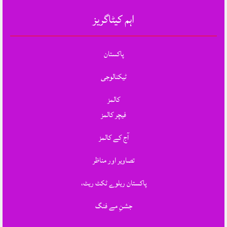
اہم کیٹاگریز
پاکستان
ٹیکنالوجی
کالمز
فیچر کالمز
آج کے کالمز
تصاویر اور مناظر
پاکستان ریلوے ٹکٹ ریٹ،
جشنِ مے فنگ