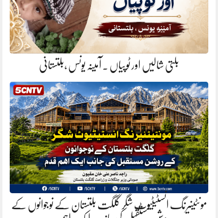
بلتی شالیں اور ٹوپیاں . آمینہ یونس ،بلتستانی
مونٹینیرنگ انسٹیٹیوٹ شگر گلگت بلتستان کے نوجوانوں کے