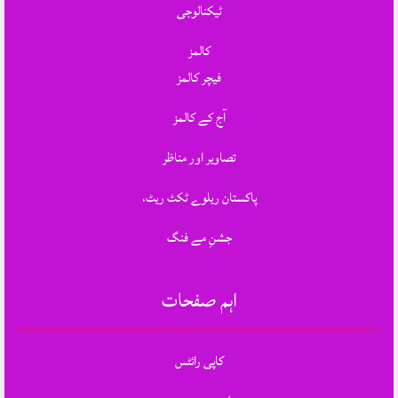
ٹیکنالوجی
کالمز
فیچر کالمز
آج کے کالمز
تصاویر اور مناظر
پاکستان ریلوے ٹکٹ ریٹ،
جشنِ مے فنگ
اہم صفحات
کاپی رائٹس