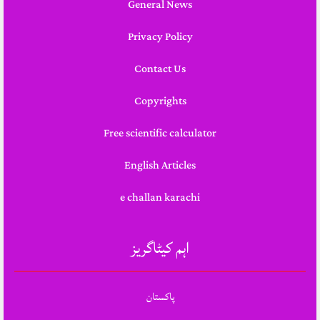
General News
Privacy Policy
Contact Us
Copyrights
Free scientific calculator
English Articles
e challan karachi
اہم کیٹاگریز
پاکستان