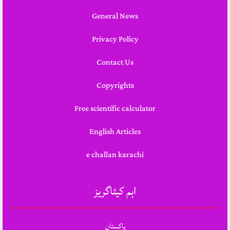
General News
Privacy Policy
Contact Us
Copyrights
Free scientific calculator
English Articles
e challan karachi
اہم کیٹاگریز
پاکستان