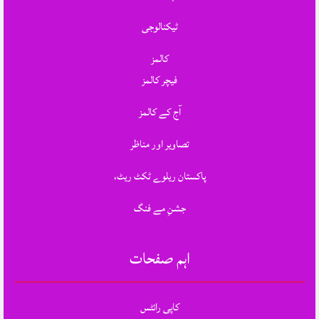
ٹیکنالوجی
کالمز
فیچر کالمز
آج کے کالمز
تصاویر اور مناظر
پاکستان ریلوے ٹکٹ ریٹ،
جشنِ مے فنگ
اہم صفحات
کاپی رائٹس