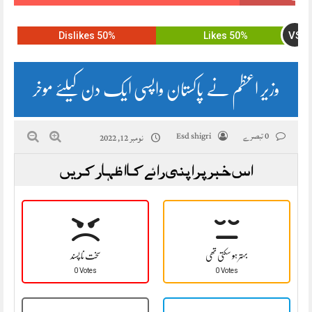
VS
50% Dislikes
50% Likes
وزیر اعظم نے پاکستان واپسی ایک دن کیلئے موخر
0 تبصرے
Esd shigri
نومبر 12, 2022
اس خبر پر اپنی رائے کا اظہار کریں
بہتر ہو سکتی تھی
سخت نا پسند
0 Votes
0 Votes