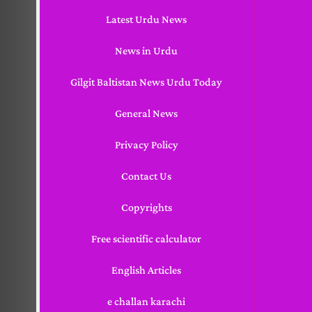
Latest Urdu News
News in Urdu
Gilgit Baltistan News Urdu Today
General News
Privacy Policy
Contact Us
Copyrights
Free scientific calculator
English Articles
e challan karachi