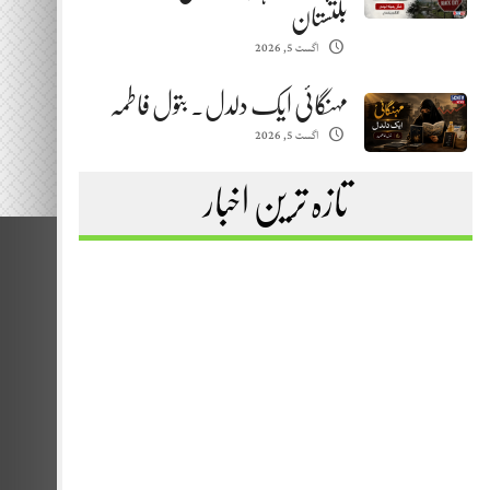
بلتستان
اگست 5, 2026
مہنگائی ایک دلدل. بتول فاطمہ
اگست 5, 2026
تازہ ترین اخبار