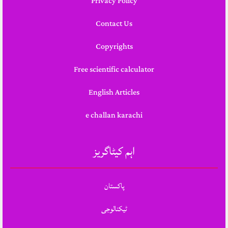
Privacy Policy
Contact Us
Copyrights
Free scientific calculator
English Articles
e challan karachi
اہم کیٹاگریز
پاکستان
ٹیکنالوجی