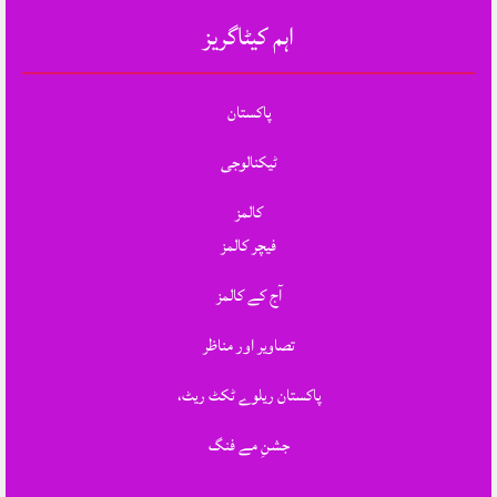
اہم کیٹاگریز
پاکستان
ٹیکنالوجی
کالمز
فیچر کالمز
آج کے کالمز
تصاویر اور مناظر
پاکستان ریلوے ٹکٹ ریٹ،
جشنِ مے فنگ