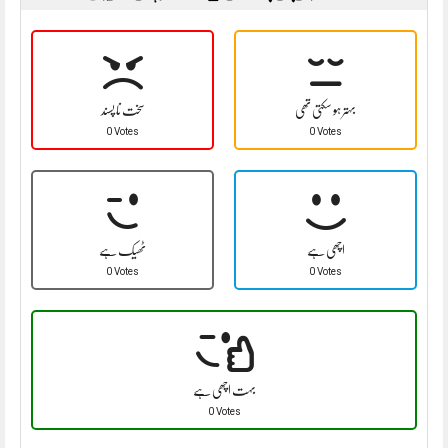
بہتر ہو سکتی تھی
سخت نا پسند
0 Votes
0 Votes
اچھی ہے
ٹھیک ہے
0 Votes
0 Votes
بہت اچھی ہے
0 Votes