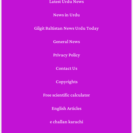
Latest Urdu News
News in Urdu
Gilgit Baltistan News Urdu Today
General News
Privacy Policy
Contact Us
Copyrights
Free scientific calculator
English Articles
e challan karachi