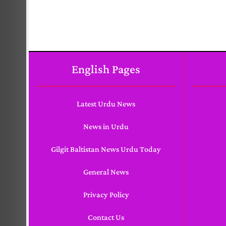
English Pages
Latest Urdu News
News in Urdu
Gilgit Baltistan News Urdu Today
General News
Privacy Policy
Contact Us