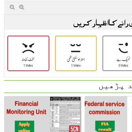
 رائے کا اظہار کریں
ٹھیک ہے
بہتر ہو سکتی تھی
سخت نا پسند
1 Votes
1 Votes
0 Votes
 پڑھیں