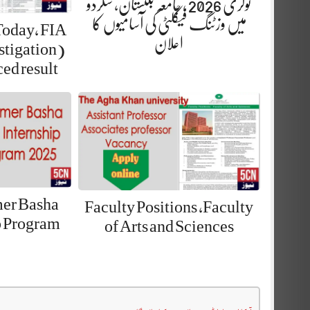
نوکری 2026 ، جامعہ بلتستان، سکردو
میں وزٹنگ فیکلٹی کی آسامیوں کا
Today, FIA
اعلان
stigation)
ed result
mer Basha
Faculty Positions ,Faculty
p Program
of Arts and Sciences