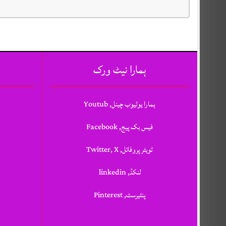
ہمارا نیٹ ورک
ہمارا یوٹیوب چینل, Youtub
فیس بک پیج, Facebook
ٹویٹر پروفائل, Twitter, X
لنکڈ, linkedin
پنٹیرسٹ, Pinterest