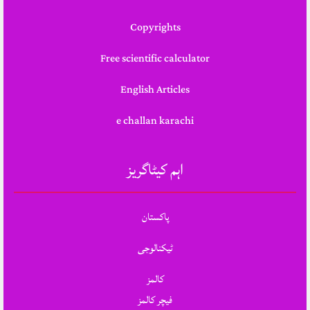
Copyrights
Free scientific calculator
English Articles
e challan karachi
اہم کیٹاگریز
پاکستان
ٹیکنالوجی
کالمز
فیچر کالمز