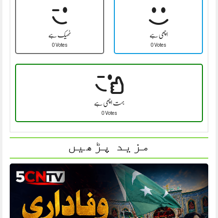
اچھی ہے
ٹھیک ہے
0 Votes
0 Votes
بہت اچھی ہے
0 Votes
مزید پڑھیں