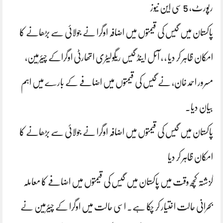
رپورٹ، 5 سی این نیوز
پاکستان میں گیس کی قیمتوں میں اضافہ اوگرا نے جولائی سے بڑھانے کا
امکان ظاہر کر دیا ، ، آئل اینڈ گیس ریگولیٹری اتھارٹی اوگراکے چیئرمین،
مسرور احمد خان، نے گیس کی قیمتوں میں اضافے کے بارے میں اہم
بیان دیا۔
پاکستان میں گیس کی قیمتوں میں اضافہ اوگرا نے جولائی سے بڑھانے کا
امکان ظاہر کر دیا
گزشتہ کچھ وقت میں پاکستان میں گیس کی قیمتوں میں اضافے کا معاملہ
بحرانی حالت اختیار کر چکا ہے۔ اسی حالت میں اوگرا کے چیئرمین نے