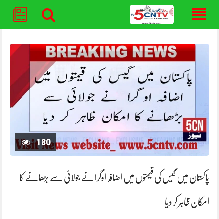
Skip
to
content
180
پاکستان میں گیس کی قیمتوں میں اضافہ اوگرا نے جولائی سے بڑھانے کا
امکان ظاہر کر دیا