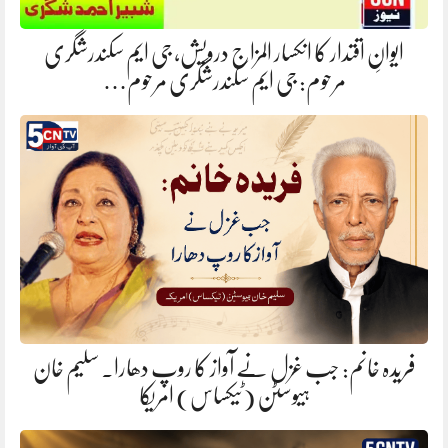
ایوانِ اقتدار کا انکسار المزاج درویش، جی ایم سکندرشگری
مرحوم: جی ایم سکندرشگری مرحوم…
فریدہ خانم: جب غزل نے آواز کا روپ دھارا. سلیم خان
ہیوسٹن (ٹیکساس) امریکا