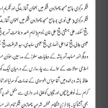
شگر مرکزی جامع مسجد چھوترون شگر میں بعنوان آغاز بندگی اور تکریم اسا
شگر مرکزی( علی نوری) جامع مسجد چھوترون شگر میں بعنوان آغاز بندگ
،شیخ سکندر علی بہشتی،شیخ علی خان نادم(امام جمعہ و جماعت تسر)،شیخ ع
عیسیٰ جلالی،شیخ فدا علی انصاری،شیخ عیسیٰ ساجدی،سید شرافت،شیخ س
و دیگر ائمہ مساجد،تسر باشہ کے دینیات سنٹرز کے مدرسین،مؤذن مس
اسلامی سوالات کے حوالے سے چار مدارس کے درمیان ایک کوئز مق
علاقہ باشہ و برالدو میں آغا عباس الموسوی کے خدمات کو سراہا اور تم
کرام نے نوبلوغ بچوں اور بچیوں کو اپنی ذمہ داری سے مکمل طور پ
بھی آشنا کیا۔بالاخر زیر انتظام محکمہ شرعیہ چھوترون شگر تمام ائمہ