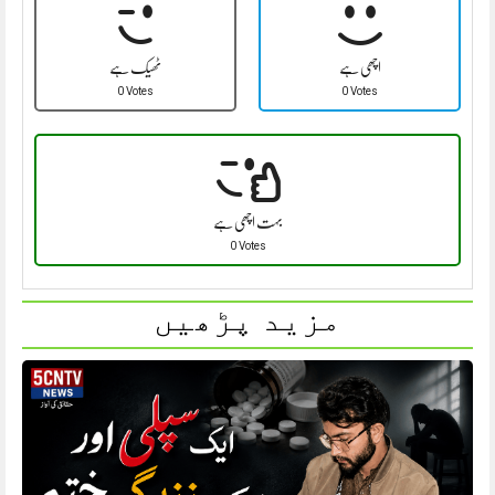
اچھی ہے
ٹھیک ہے
0 Votes
0 Votes
بہت اچھی ہے
0 Votes
مزید پڑھیں