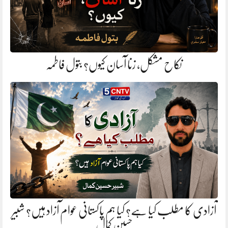
نکاح مشکل، زنا آسان کیوں؟ بتول فاطمہ
آزادی کا مطلب کیا ہے؟ کیا ہم پاکستانی عوام آزاد ہیں؟ شبیر
حسین کمال