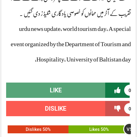
تقریب کے آخر میں مہمانوں کو خصوصی یادگاری شلیڈ ز دی گئیں ۔
urdu news update, world tourism day, A special
event organized by the Department of Tourism and
Hospitality, University of Baltistan day,
LIKE
0
DISLIKE
0
VS
50% Dislikes
50% Likes