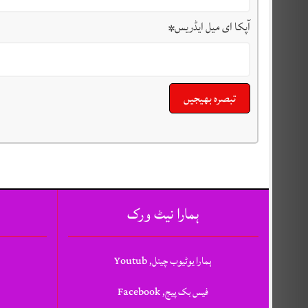
آپکا ای میل ایڈریس
*
ہمارا نیٹ ورک
ہمارا یوٹیوب چینل, Youtub
فیس بک پیج, Facebook