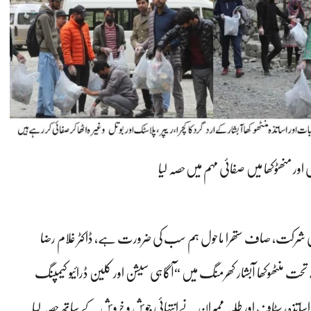
ور منھٹوکھا میں صفائی مہم میں‌حصہ لیا
سران کی شرکت، صاف ستھرا ماحول ہم سب کی ضرورت ہے، ڈاکٹر غلام رضا
نٹ کے تحت منٹھوکھا آبشار کھرمنگ میں “آگاہی سیشن اور کلین ڈرائیو کیمپنگ
ذہ، سٹاف اور طلبہ ممبران نےانتہائی جوش و خروش کے ساتھ حصہ لیا۔