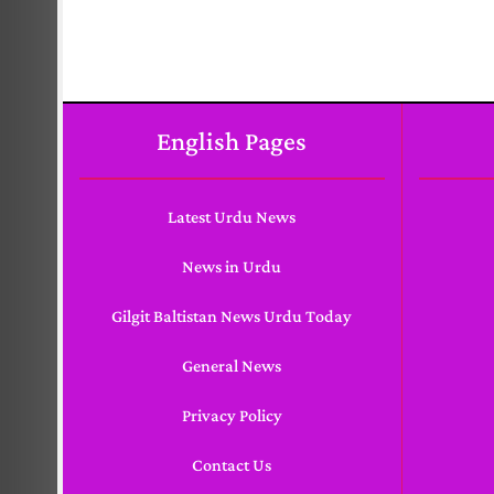
English Pages
Latest Urdu News
News in Urdu
Gilgit Baltistan News Urdu Today
General News
Privacy Policy
Contact Us