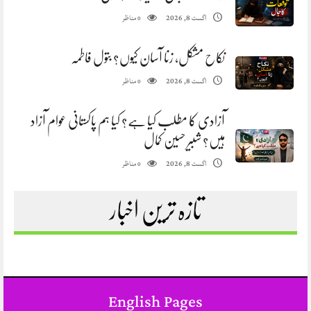
مناظر
اگست 8, 2026
0
نکاح مشکل، زنا آسان کیوں؟ بتول فاطمہ
مناظر
اگست 8, 2026
0
آزادی کا مطلب کیا ہے؟ کیا ہم پاکستانی عوام آزاد
ہیں؟ شبیر حسین کمال
مناظر
اگست 8, 2026
0
تازہ ترین اخبار
English Pages