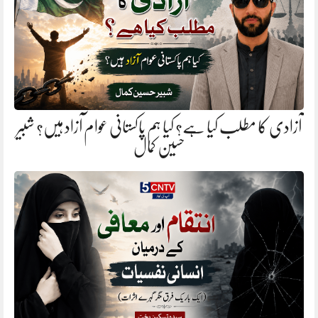
آزادی کا مطلب کیا ہے؟ کیا ہم پاکستانی عوام آزاد ہیں؟ شبیر
حسین کمال