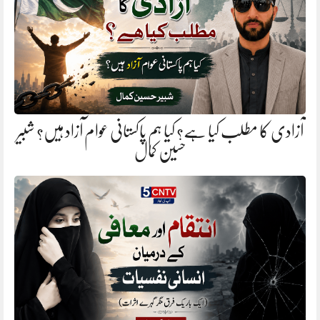
آزادی کا مطلب کیا ہے؟ کیا ہم پاکستانی عوام آزاد ہیں؟ شبیر
حسین کمال