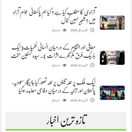
آزادی کا مطلب کیا ہے؟ کیا ہم پاکستانی عوام آزاد
ہیں؟ شبیر حسین کمال
مناظر
اگست 8, 2026
0
معافی اور انتقام کے درمیان انسانی نفسیات(ایک
باریک فرق مگر گہرے اثرات). سیدہ تسکین بخت
مناظر
اگست 8, 2026
0
ایک ملک پر حملہ تینوں پر حملہ تصور کیا جائیگا، سعودیہ،
پاکستان اور ترکیہ کے درمیان دفاعی معاہدہ ہوگیا
مناظر
اگست 8, 2026
0
تازہ ترین اخبار