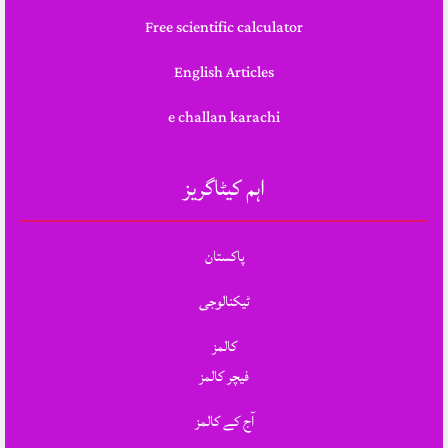
Free scientific calculator
English Articles
e challan karachi
اہم کیٹاگریز
پاکستان
ٹیکنالوجی
کالمز
فیچر کالمز
آج کے کالمز