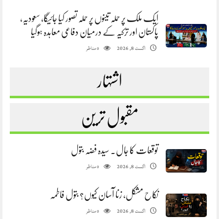
ایک ملک پر حملہ تینوں پر حملہ تصور کیا جائیگا، سعودیہ،
پاکستان اور ترکیہ کے درمیان دفاعی معاہدہ ہوگیا
مناظر
اگست 8, 2026
0
اشتہار
مقبول ترین
توقعات کا جال. سیدہ فضہ بتول
مناظر
اگست 8, 2026
0
نکاح مشکل، زنا آسان کیوں؟ بتول فاطمہ
مناظر
اگست 8, 2026
0