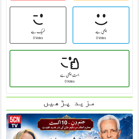
اچھی ہے
ٹھیک ہے
0 Votes
0 Votes
بہت اچھی ہے
0 Votes
مزید پڑھیں