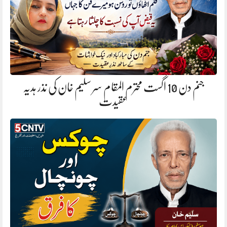
جنم دن 10 اگست محترم المقام سر سلیم خان کی نذر ہدیہ
عقیدت