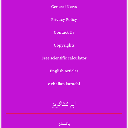
General News
Privacy Policy
Contact Us
Copyrights
Free scientific calculator
English Articles
e challan karachi
اہم کیٹاگریز
پاکستان