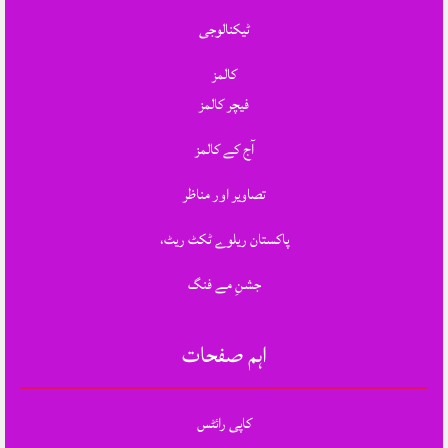
ٹیکنالوجی
کالمز
فیچر کالمز
آج کے کالمز
تصاویر اور مناظر
پاکستان ریلوے ٹکٹ ریٹ،
جشنِ مے فنگ
اہم صفحات
کاپی رائٹس