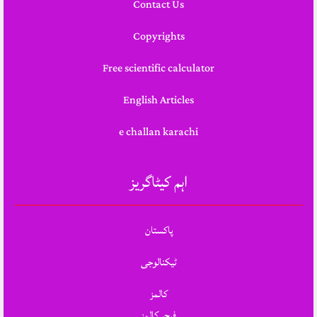
Contact Us
Copyrights
Free scientific calculator
English Articles
e challan karachi
اہم کیٹاگریز
پاکستان
ٹیکنالوجی
کالمز
فیچر کالمز