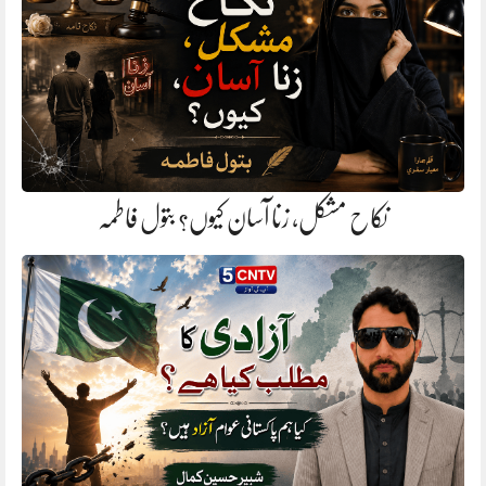
نکاح مشکل، زنا آسان کیوں؟ بتول فاطمہ