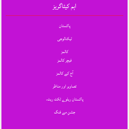
اہم کیٹاگریز
پاکستان
ٹیکنالوجی
کالمز
فیچر کالمز
آج کے کالمز
تصاویر اور مناظر
پاکستان ریلوے ٹکٹ ریٹ،
جشنِ مے فنگ