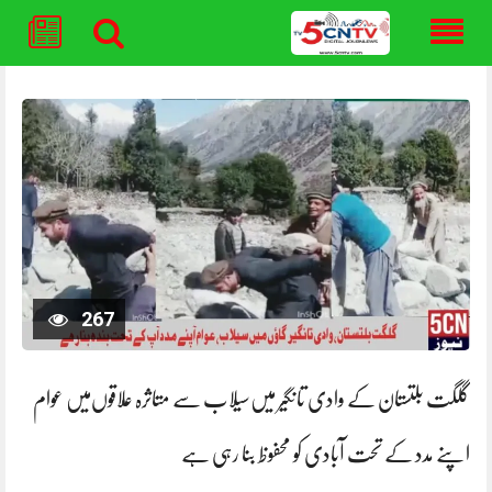
Skip
to
content
267
گلگت بلتستان کے وادی تانگیر میں‌سیلاب سے متاثرہ علاقوں‌میں عوام
اپنے مدد کے تحت آبادی کو محفوظ بنا رہی ہے