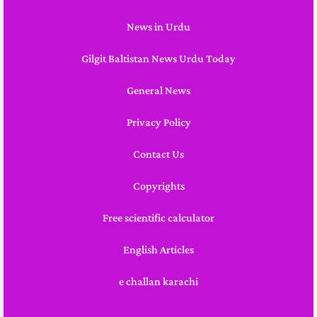
News in Urdu
Gilgit Baltistan News Urdu Today
General News
Privacy Policy
Contact Us
Copyrights
Free scientific calculator
English Articles
e challan karachi