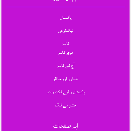
پاکستان
ٹیکنالوجی
کالمز
فیچر کالمز
آج کے کالمز
تصاویر اور مناظر
پاکستان ریلوے ٹکٹ ریٹ،
جشنِ مے فنگ
اہم صفحات