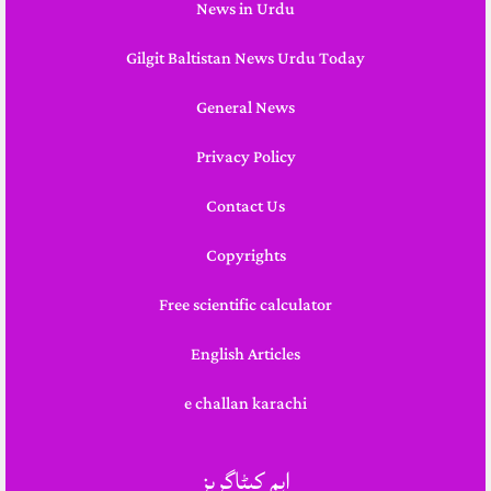
News in Urdu
Gilgit Baltistan News Urdu Today
General News
Privacy Policy
Contact Us
Copyrights
Free scientific calculator
English Articles
e challan karachi
اہم کیٹاگریز