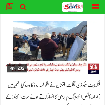
Skip
to
content
232
شگر چیف سیکرٹری گلگت بلتستان نے شگر لمسہ روڈ کا دورہ کیا ، تعمیر میں
تاخیر اور ناقص انجینئرنگ پر برہمی کا اظہار کرتے ہوئے ملوث انجینئرز کے