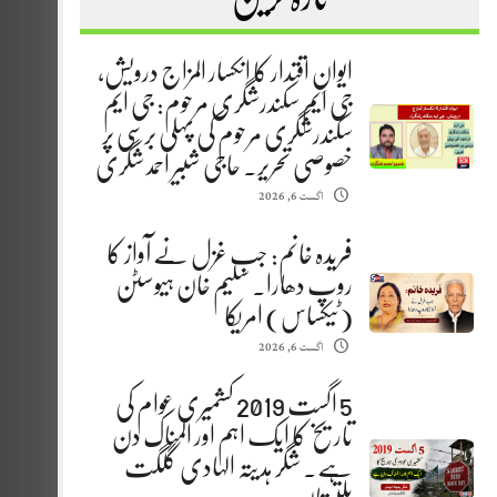
ایوانِ اقتدار کا انکسار المزاج درویش،
جی ایم سکندرشگری مرحوم: جی ایم
سکندرشگری مرحوم کی پہلی برسی پر
خصوصی تحریر. حاجی شبیر احمد شگری
اگست 6, 2026
فریدہ خانم: جب غزل نے آواز کا
روپ دھارا. سلیم خان ہیوسٹن
(ٹیکساس) امریکا
اگست 6, 2026
5 اگست 2019 کشمیری عوام کی
تاریخ کا ایک اہم اور المناک دن
ہے. شگر ہدیتہ الہادی گلگت