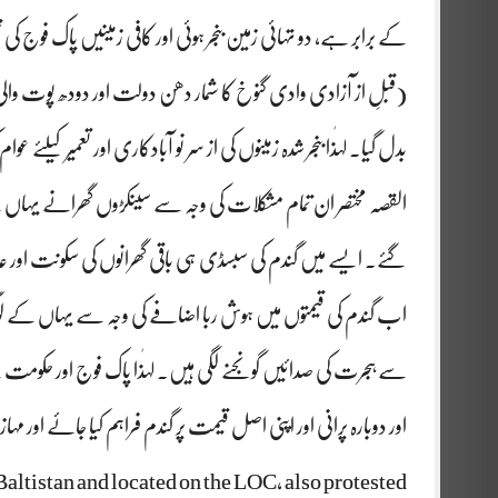
کے برابر ہے، دو تہائی زمین بنجر ہوئی اور کافی زمینیں پاک فوج کی
(قبلِ از آزادی وادی گنوخ کا شمار دھن دولت اور دودھ پوت والی وا
بدل گیا۔ لہٰذا بنجر شدہ زمینوں کی از سر نو آبادکاری اور تعمیر کیلئے
القصہ مختصر ان تمام مشکلات کی وجہ سے سینکڑوں گھرانے یہاں سے
گئے۔ ایسے میں گندم کی سبسڈی ہی باقی گھرانوں کی سکونت اور ع
اب گندم کی قیمتوں میں ہوش ربا اضافے کی وجہ سے یہاں کے لوگ
سے ہجرت کی صدائیں گونجنے لگی ہیں۔ لہٰذا پاک فوج اور حکومت س
اور دوبارہ پرانی اور اپنی اصل قیمت پر گندم فراہم کیا جائے اور مہا
Baltistan and located on the LOC, also protested