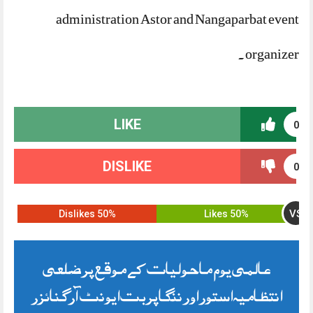
administration Astor and Nangaparbat event
organizer.
LIKE
0
DISLIKE
0
VS
50% Dislikes
50% Likes
عالمی یوم ماحولیات کے موقع پر ضلعی
انتظامیہ استور اور ننگاپربت ایونٹ آرگنائزر