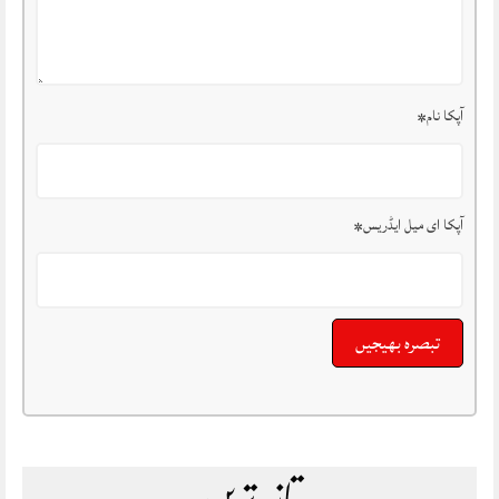
آپکا نام
*
آپکا ای میل ایڈریس
*
تازہ ترین