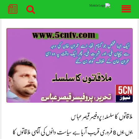
Skip
to
content
ملاقاتوں کا سلسلہ! پروفیسر قیصر عباس
جوں جوں 8 فروری قریب آرہا ہے سیاست دانوں کی آپسی ملاقاتوں کا