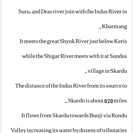
Suru, and Dras river join with the Indus River in
Kharmang.
It meets the great Shyok River just below Keris
while the Shigar River meets with it at Sundus
village in Skardu.
The distance of the Indus River from its source to
Skardu is about 620 miles.
It flows from Skardu towards Bunji via Rondu
Valley increasing its water by dozens of tributaries