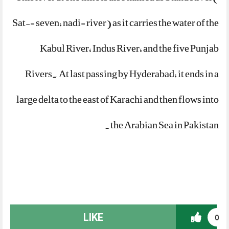
Sat-= seven, nadi= river) as it carries the water of the
Kabul River, Indus River, and the five Punjab
Rivers. At last passing by Hyderabad, it ends in a
large delta to the east of Karachi and then flows into
the Arabian Sea in Pakistan.
LIKE
0