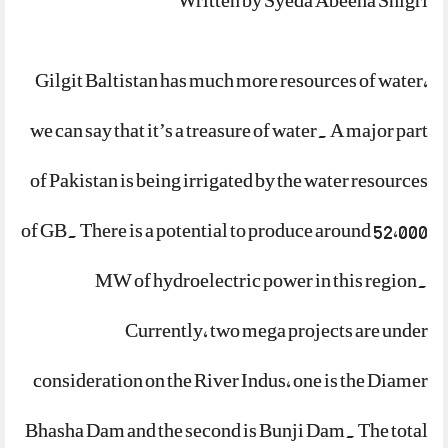
Written by Syeda Abeeha Shigri
Gilgit Baltistan has much more resources of water,
we can say that it’s a treasure of water. A major part
of Pakistan is being irrigated by the water resources
of GB. There is a potential to produce around 52,000
MW of hydroelectric power in this region.
Currently, two mega projects are under
consideration on the River Indus, one is the Diamer
Bhasha Dam and the second is Bunji Dam. The total