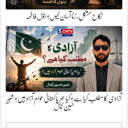
نکاح مشکل، زنا آسان کیوں؟ بتول فاطمہ
آزادی کا مطلب کیا ہے؟ کیا ہم پاکستانی عوام آزاد ہیں؟ شبیر
حسین کمال