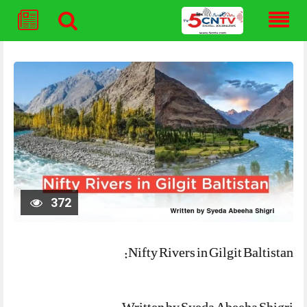
Skip
to
content
372
Nifty Rivers in Gilgit Baltistan: