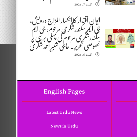
اگست 7, 2026
ایوانِ اقتدار کا انکسار المزاج درویش،
جی ایم سکندرشگری مرحوم: جی ایم
سکندرشگری مرحوم کی پہلی برسی پر
خصوصی تحریر. حاجی شبیر احمد شگری
اگست 6, 2026
English Pages
Latest Urdu News
News in Urdu