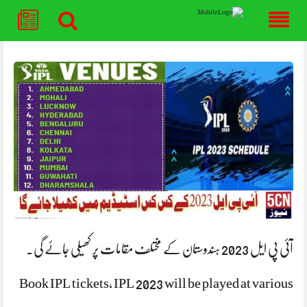
Skip
to
content
آئی پی ایل 2023 ہندوستان کے مختلف مقامات پر کھیلی جائے گی.
Book IPL tickets, IPL 2023 will be played at various