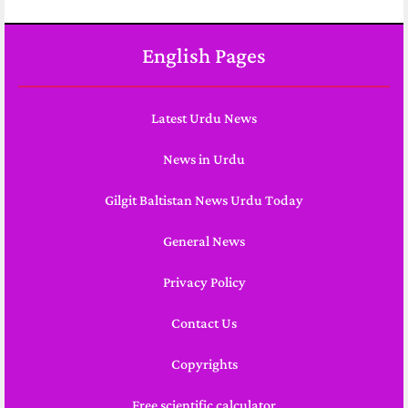
English Pages
Latest Urdu News
News in Urdu
Gilgit Baltistan News Urdu Today
General News
Privacy Policy
Contact Us
Copyrights
Free scientific calculator