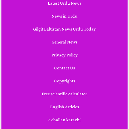
Latest Urdu News
News in Urdu
Gilgit Baltistan News Urdu Today
General News
Privacy Policy
Contact Us
Copyrights
Free scientific calculator
English Articles
e challan karachi