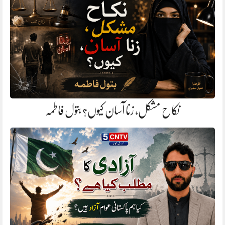
نکاح مشکل، زنا آسان کیوں؟ بتول فاطمہ