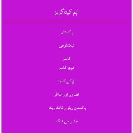
اہم کیٹاگریز
پاکستان
ٹیکنالوجی
کالمز
فیچر کالمز
آج کے کالمز
تصاویر اور مناظر
پاکستان ریلوے ٹکٹ ریٹ،
جشنِ مے فنگ