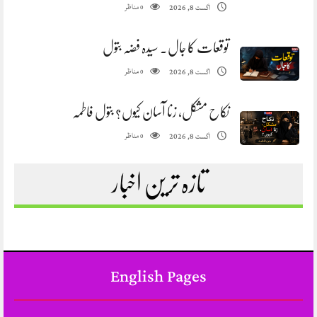
مناظر
اگست 8, 2026
0
توقعات کا جال. سیدہ فضہ بتول
مناظر
اگست 8, 2026
0
نکاح مشکل، زنا آسان کیوں؟ بتول فاطمہ
مناظر
اگست 8, 2026
0
تازہ ترین اخبار
English Pages