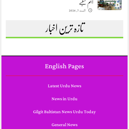
اہم شعبے
اگست 7, 2026
تازہ ترین اخبار
English Pages
Latest Urdu News
News in Urdu
Gilgit Baltistan News Urdu Today
General News