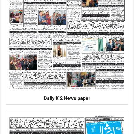
Daily K 2 News paper