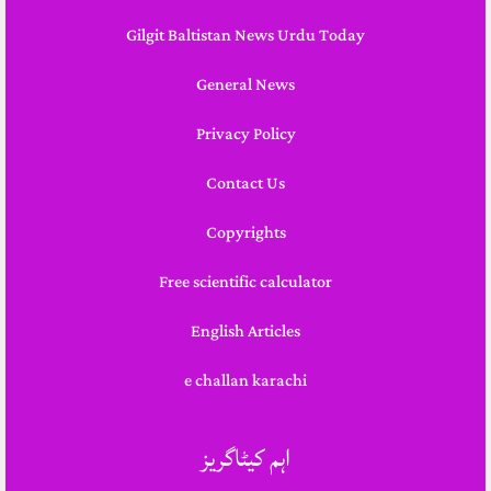
Gilgit Baltistan News Urdu Today
General News
Privacy Policy
Contact Us
Copyrights
Free scientific calculator
English Articles
e challan karachi
اہم کیٹاگریز