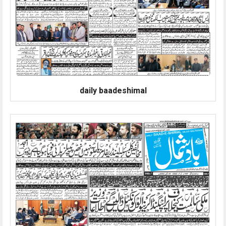
daily baadeshimal